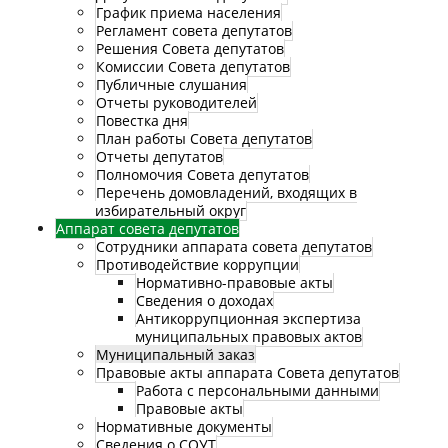
График приема населения
Регламент совета депутатов
Решения Совета депутатов
Комиссии Совета депутатов
Публичные слушания
Отчеты руководителей
Повестка дня
План работы Совета депутатов
Отчеты депутатов
Полномочия Совета депутатов
Перечень домовладений, входящих в
избирательный округ
Аппарат совета депутатов
Сотрудники аппарата совета депутатов
Противодействие коррупции
Нормативно-правовые акты
Сведения о доходах
Антикоррупционная экспертиза
муниципальных правовых актов
Муниципальный заказ
Правовые акты аппарата Совета депутатов
Работа с персональными данными
Правовые акты
Нормативные документы
Сведения о СОУТ