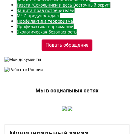
Газета "Сокольники и весь Восточный округ"
Защита прав потребителей
МЧС предупреждает
Профилактика терроризма
Профилактика наркомании
Экологическая безопасность
Подать обращение
Мы в социальных сетях
Муниципальный заказ