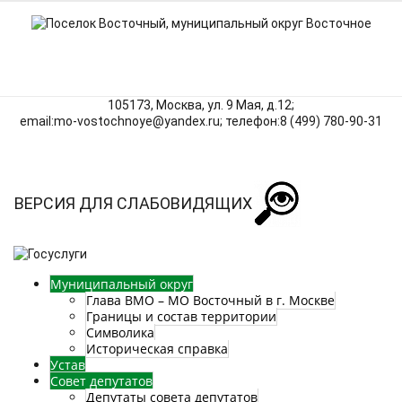
105173, Москва, ул. 9 Мая, д.12;
email:mo‑vostochnoye@yandex.ru; телефон:8 (499) 780‑90‑31
ВЕРСИЯ ДЛЯ СЛАБОВИДЯЩИХ
Муниципальный округ
Глава ВМО – МО Восточный в г. Москве
Границы и состав территории
Символика
Историческая справка
Устав
Совет депутатов
Депутаты совета депутатов