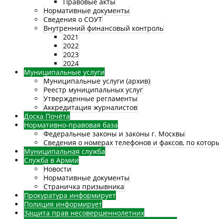
Правовые акты
Нормативные документы
Сведения о СОУТ
Внутренний финансовый контроль
2021
2022
2023
2024
Муниципальные услуги
Муниципальные услуги (архив)
Реестр муниципальных услуг
Утвержденные регламенты
Аккредитация журналистов
Доска Почёта
Нормативно-правовая база
Федеральные законы и законы г. Москвы
Сведения о номерах телефонов и факсов, по кото
Муниципальная служба
Служба в Армии
Новости
Нормативные документы
Страничка призывника
Прокуратура информирует
Полиция информирует
Защита прав несовершеннолетних