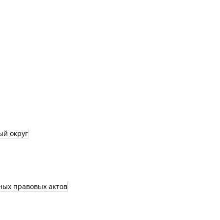
ый округ
ных правовых актов