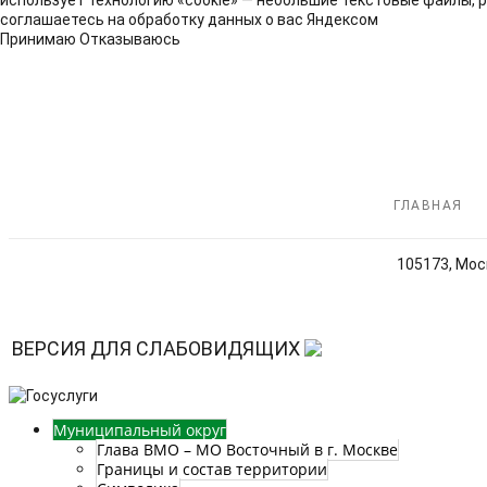
использует технологию «cookie» — небольшие текстовые файлы, 
соглашаетесь на обработку данных о вас Яндексом
Принимаю
Отказываюсь
ГЛАВНАЯ
105173, Моск
ВЕРСИЯ ДЛЯ СЛАБОВИДЯЩИХ
Муниципальный округ
Глава ВМО – МО Восточный в г. Москве
Границы и состав территории