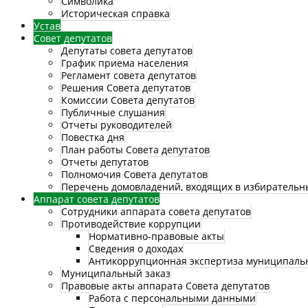
Символика
Историческая справка
Устав
Совет депутатов
Депутаты совета депутатов
График приема населения
Регламент совета депутатов
Решения Совета депутатов
Комиссии Совета депутатов
Публичные слушания
Отчеты руководителей
Повестка дня
План работы Совета депутатов
Отчеты депутатов
Полномочия Совета депутатов
Перечень домовладений, входящих в избирательн
Аппарат совета депутатов
Сотрудники аппарата совета депутатов
Противодействие коррупции
Нормативно-правовые акты
Сведения о доходах
Антикоррупционная экспертиза муниципаль
Муниципальный заказ
Правовые акты аппарата Совета депутатов
Работа с персональными данными