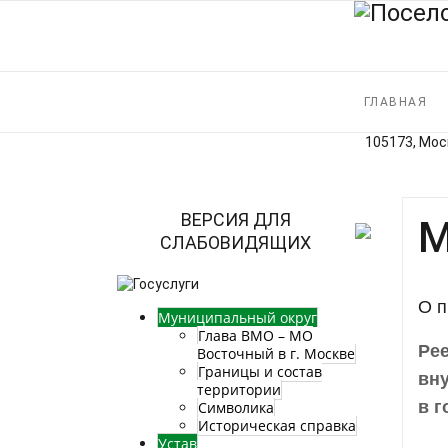
ГЛАВНАЯ
105173, Моск
ВЕРСИЯ ДЛЯ
М
СЛАБОВИДЯЩИХ
О п
Муниципальный округ
Глава ВМО – МО
Ре
Восточный в г. Москве
Границы и состав
вн
территории
в г
Символика
Историческая справка
Устав