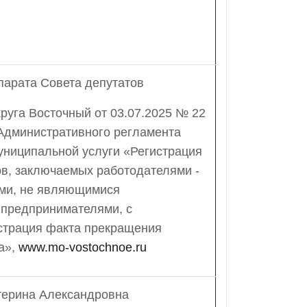
парата Совета депутатов
руга Восточный от 03.07.2025 № 22
Административного регламента
униципальной услуги «Регистрация
в, заключаемых работодателями -
ми, не являющимися
предпринимателями, с
истрация факта прекращения
а»,
www.mo-vostochnoe.ru
терина Александровна