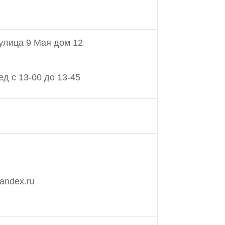
 улица 9 Мая дом 12
ед с 13-00 до 13-45
andex.ru