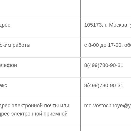
дрес
105173, г. Москва,
ежим работы
с 8-00 до 17-00, об
елефон
8(499)780-90-31
акс
8(499)780-90-31
дрес электронной почты или
mo-vostochnoye@y
дрес электронной приемной