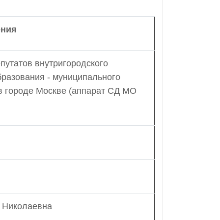
ения
путатов внутригородского
бразования - муниципального
в городе Москве (аппарат СД МО
 Николаевна