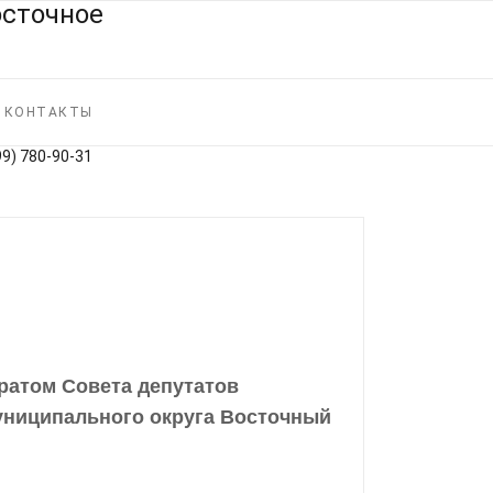
КОНТАКТЫ
99) 780‑90‑31
ратом Совета депутатов
униципального округа Восточный