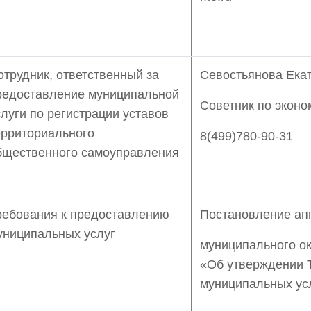
отрудник, ответственный за
Севостьянова Ека
редоставление муниципальной
Советник по экон
слуги по регистрации уставов
ерриториального
8(499)780-90-31
бщественного самоуправления
ребования к предоставлению
Постановление ап
униципальных услуг
муниципального ок
«Об утверждении 
муниципальных ус