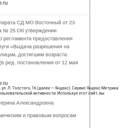
.ru
парата СД МО Восточный от 23
да № 25 Об утверждении
о регламента предоставления
луги «Выдача разрешения на
 лицам, достигшим возраста
(в ред. постановления от 12 мая
.ru
л. Л. Толстого, 16 (далее — Яндекс). Сервис Яндекс Метрика
льзовательской активности. Используя этот сайт, вы
терина Александровна
омическим и правовым вопросам