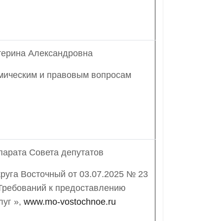
терина Александровна
омическим и правовым вопросам
парата Совета депутатов
руга Восточный от 03.07.2025 № 23
Требований к предоставлению
луг »,
www.mo-vostochnoe.ru