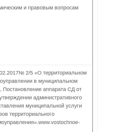
омическим и правовым вопросам
.02.2017№ 2/5 «О территориальном
оуправлении в муниципальном
, Постановление аппарата СД от
 утверждении административного
ставления муниципальной услуги
вов территориального
моуправления».www.vostochnoe-