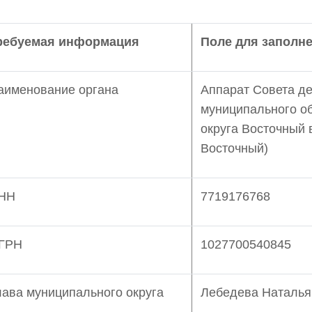
ребуемая информация
Поле для заполн
аименование органа
Аппарат Совета де
муниципального о
округа Восточный 
Восточный)
НН
7719176768
ГРН
1027700540845
лава муниципального округа
Лебедева Наталья