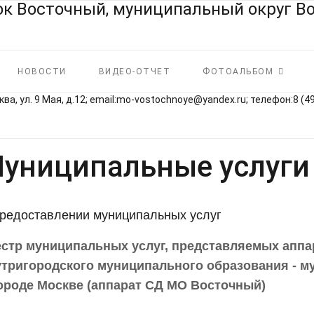
НОВОСТИ
ВИДЕО-ОТЧЕТ
ФОТОАЛЬБОМ
ва, ул. 9 Мая, д.12; email:mo‑vostochnoye@yandex.ru; телефон:8 (4
униципальные услуги
редоставлении муниципальных услуг
естр муниципальных услуг, представляемых аппа
утригородского муниципального образования - м
ороде Москве (аппарат СД МО Восточный)