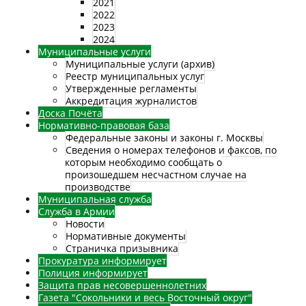
2021
2022
2023
2024
Муниципальные услуги
Муниципальные услуги (архив)
Реестр муниципальных услуг
Утвержденные регламенты
Аккредитация журналистов
Доска Почёта
Нормативно-правовая база
Федеральные законы и законы г. Москвы
Сведения о номерах телефонов и факсов, по
которым необходимо сообщать о
произошедшем несчастном случае на
производстве
Муниципальная служба
Служба в Армии
Новости
Нормативные документы
Страничка призывника
Прокуратура информирует
Полиция информирует
Защита прав несовершеннолетних
Газета "Сокольники и весь Восточный округ"