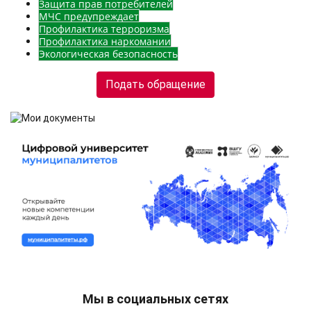
Защита прав потребителей
МЧС предупреждает
Профилактика терроризма
Профилактика наркомании
Экологическая безопасность
Подать обращение
Мы в социальных сетях