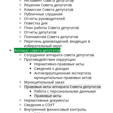
Регламент совета депутатов
Решения Совета депутатов
Комиссии Совета депутатов
Публичные слушания
Отчеты руководителей
Повестка дня
План работы Совета депутатов
Отчеты депутатов
Полномочия Совета депутатов
Перечень домовладений, входящих в
избирательный округ
Аппарат совета депутатов
Сотрудники аппарата совета депутатов
Противодействие коррупции
Нормативно-правовые акты
Сведения о доходах
Антикоррупционная экспертиза
муниципальных правовых актов
Муниципальный заказ
Правовые акты аппарата Совета депутатов
Работа с персональными данными
Правовые акты
Нормативные документы
Сведения о СОУТ
Внутренний финансовый контроль