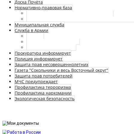
Доска Почёта
Нормативно-правовая база
Федеральные законы и законы г. Москвы
Сведения о номерах телефонов и факсов, по кото
Муниципальная служба
Служба в Армии
Новости
Нормативные документы
Страничка призывника
Прокуратура информирует
Полиция информирует
Защита прав несовершеннолетних
Газета "Сокольники и весь Восточный округ"
Защита прав потребителей
МЧС предупреждает
Профилактика терроризма
Профилактика наркомании
Экологическая безопасность