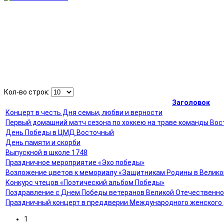
Кол-во строк:
Заголовок
Концерт в честь Дня семьи, любви и верности
Первый домашний матч сезона по хоккею на траве команды Вос
День Победы в ЦМД Восточный
День памяти и скорби
Выпускной в школе 1748
Праздничное мероприятие «Эхо победы»
Возложение цветов к мемориалу «Защитникам Родины в Велико
Конкурс чтецов «Поэтический альбом Победы»
Поздравление с Днем Победы ветеранов Великой Отечественно
Праздничный концерт в преддверии Международного женского
1