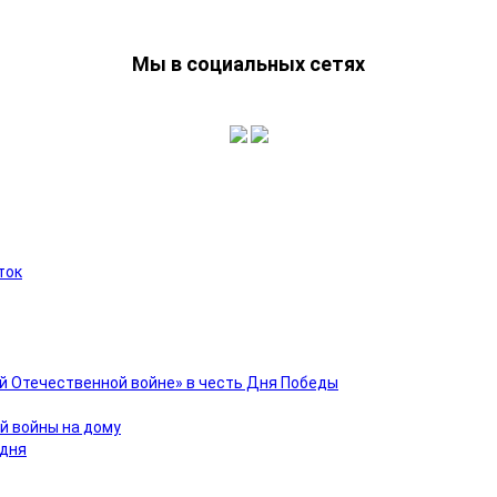
Мы в социальных сетях
ток
й Отечественной войне» в честь Дня Победы
й войны на дому
 дня