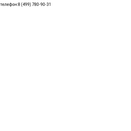
 телефон:8 (499) 780‑90‑31