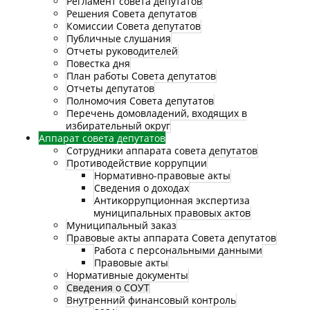
Регламент совета депутатов
Решения Совета депутатов
Комиссии Совета депутатов
Публичные слушания
Отчеты руководителей
Повестка дня
План работы Совета депутатов
Отчеты депутатов
Полномочия Совета депутатов
Перечень домовладений, входящих в
избирательный округ
Аппарат совета депутатов
Сотрудники аппарата совета депутатов
Противодействие коррупции
Нормативно-правовые акты
Сведения о доходах
Антикоррупционная экспертиза
муниципальных правовых актов
Муниципальный заказ
Правовые акты аппарата Совета депутатов
Работа с персональными данными
Правовые акты
Нормативные документы
Сведения о СОУТ
Внутренний финансовый контроль