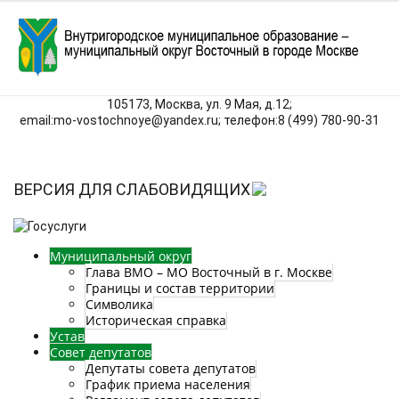
105173, Москва, ул. 9 Мая, д.12;
email:mo‑vostochnoye@yandex.ru; телефон:8 (499) 780‑90‑31
ВЕРСИЯ ДЛЯ СЛАБОВИДЯЩИХ
Муниципальный округ
Глава ВМО – МО Восточный в г. Москве
Границы и состав территории
Символика
Историческая справка
Устав
Совет депутатов
Депутаты совета депутатов
График приема населения