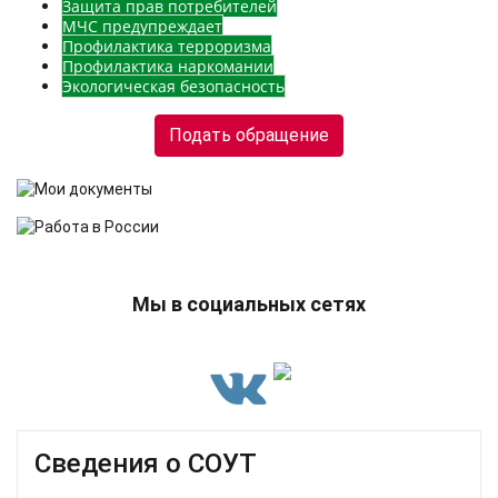
Защита прав потребителей
МЧС предупреждает
Профилактика терроризма
Профилактика наркомании
Экологическая безопасность
Подать обращение
Мы в социальных сетях
Сведения о СОУТ