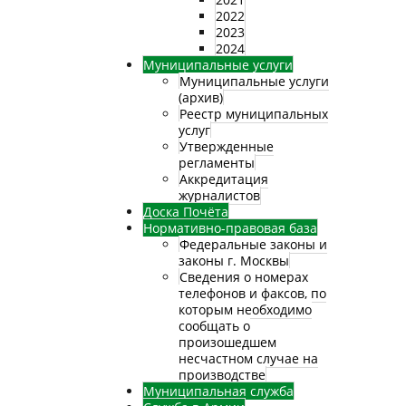
2022
2023
2024
Муниципальные услуги
Муниципальные услуги
(архив)
Реестр муниципальных
услуг
Утвержденные
регламенты
Аккредитация
журналистов
Доска Почёта
Нормативно-правовая база
Федеральные законы и
законы г. Москвы
Сведения о номерах
телефонов и факсов, по
которым необходимо
сообщать о
произошедшем
несчастном случае на
производстве
Муниципальная служба