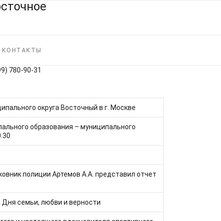
КОНТАКТЫ
99) 780‑90‑31
ипального округа Восточный в г. Москве
пального образования – муниципального
.30
овник полиции Артемов А.А. представил отчет
 Дня семьи, любви и верности