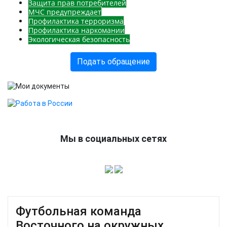
Защита прав потребителей
МЧС предупреждает
Профилактика терроризма
Профилактика наркомании
Экологическая безопасность
Подать обращение
Мы в социальных сетях
Футбольная команда
Восточного на окружных