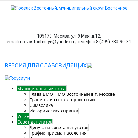
105173, Москва, ул. 9 Мая, д.12;
email:mo‑vostochnoye@yandex.ru; телефон:8 (499) 780‑90‑31
ВЕРСИЯ ДЛЯ СЛАБОВИДЯЩИХ
Муниципальный округ
Глава ВМО – МО Восточный в г. Москве
Границы и состав территории
Символика
Историческая справка
Устав
Совет депутатов
Депутаты совета депутатов
График приема населения