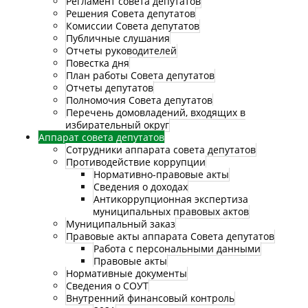
Регламент совета депутатов
Решения Совета депутатов
Комиссии Совета депутатов
Публичные слушания
Отчеты руководителей
Повестка дня
План работы Совета депутатов
Отчеты депутатов
Полномочия Совета депутатов
Перечень домовладений, входящих в
избирательный округ
Аппарат совета депутатов
Сотрудники аппарата совета депутатов
Противодействие коррупции
Нормативно-правовые акты
Сведения о доходах
Антикоррупционная экспертиза
муниципальных правовых актов
Муниципальный заказ
Правовые акты аппарата Совета депутатов
Работа с персональными данными
Правовые акты
Нормативные документы
Сведения о СОУТ
Внутренний финансовый контроль