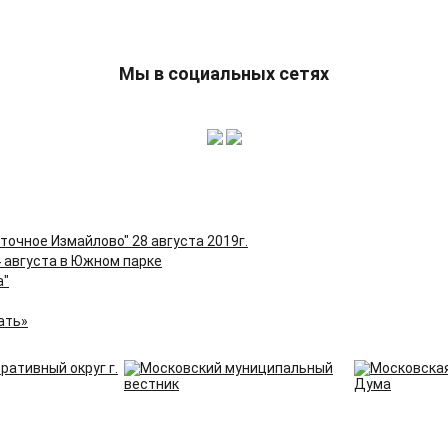
Мы в социальных сетях
точное Измайлово" 28 августа 2019г.
4 августа в Южном парке
а"
ать»