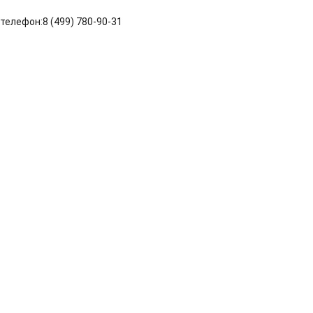
 телефон:8 (499) 780‑90‑31