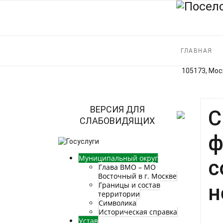
ГЛАВНАЯ
105173, Моск
ВЕРСИЯ ДЛЯ
С
СЛАБОВИДЯЩИХ
ф
Муниципальный округ
с
Глава ВМО – МО
Восточный в г. Москве
Границы и состав
н
территории
Символика
Историческая справка
Устав