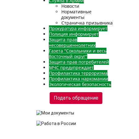
Служба в Армии
Новости
Нормативные
документы
Страничка призывника
Прокуратура информирует
Полиция информирует
Защита прав
несовершеннолетних
Газета "Сокольники и весь
Восточный округ"
Защита прав потребителей
МЧС предупреждает
Профилактика терроризма
Профилактика наркомании
Экологическая безопасность
Подать обращение