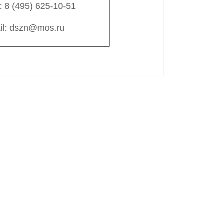
: 8 (495) 625-10-51
il: dszn@mos.ru