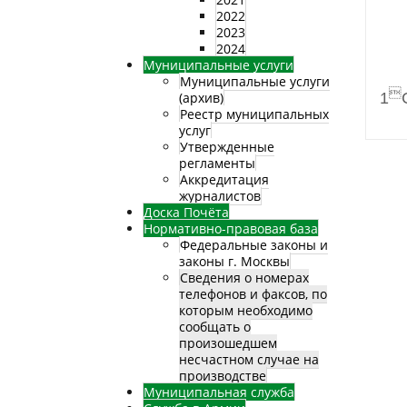
2022
2023
2024
Муниципальные услуги
Муниципальные услуги

(архив)
1
Реестр муниципальных
услуг
Утвержденные
регламенты
Аккредитация
журналистов
Доска Почёта
Нормативно-правовая база
Федеральные законы и
законы г. Москвы
Сведения о номерах
телефонов и факсов, по
которым необходимо
сообщать о
произошедшем
несчастном случае на
производстве
Муниципальная служба