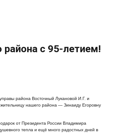
района с 95-летием!
управы района Восточный Лукановой И.Г. и
 жительницу нашего района — Зинаиду Егоровну
подарок от Президента России Владимира
душевного тепла и ещё много радостных дней в