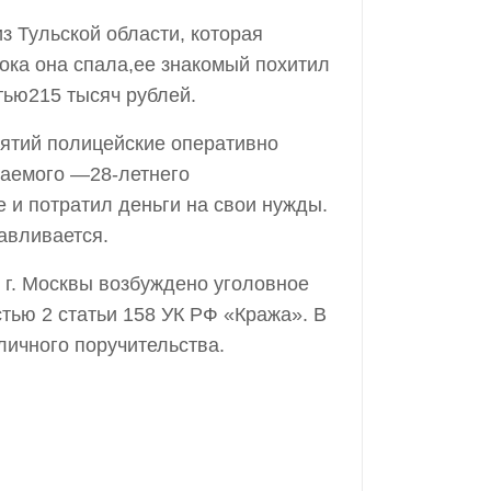
 Тульской области, которая
пока она спала,ее знакомый похитил
ью215 тысяч рублей.
иятий полицейские оперативно
ваемого —28-летнего
и потратил деньги на свои нужды.
авливается.
г. Москвы возбуждено уголовное
тью 2 статьи 158 УК РФ «Кража». В
личного поручительства.