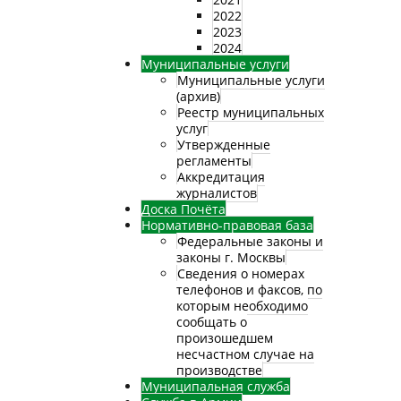
2022
2023
2024
Муниципальные услуги
Муниципальные услуги
(архив)
Реестр муниципальных
услуг
Утвержденные
регламенты
Аккредитация
журналистов
Доска Почёта
Нормативно-правовая база
Федеральные законы и
законы г. Москвы
Сведения о номерах
телефонов и факсов, по
которым необходимо
сообщать о
произошедшем
несчастном случае на
производстве
Муниципальная служба