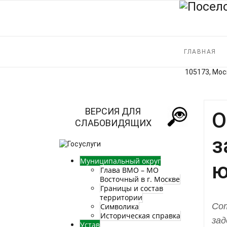
ГЛАВНАЯ
105173, Моск
ВЕРСИЯ ДЛЯ
О
СЛАБОВИДЯЩИХ
з
Муниципальный округ
ю
Глава ВМО – МО
Восточный в г. Москве
Границы и состав
территории
Сот
Символика
Историческая справка
зад
Устав