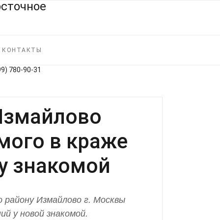
КОНТАКТЫ
99) 780‑90‑31
Измайлово
мого в краже
у знакомой
 району Измайлово г. Москвы
ий у новой знакомой.