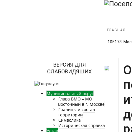
ГЛАВНАЯ
105173, Моск
ВЕРСИЯ ДЛЯ
О
СЛАБОВИДЯЩИХ
п
Муниципальный округ
и
Глава ВМО – МО
Восточный в г. Москве
Границы и состав
д
территории
Символика
р
Историческая справка
Устав