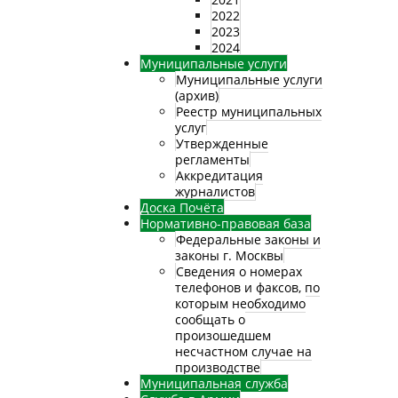
2022
2023
2024
Муниципальные услуги
Муниципальные услуги
(архив)
Реестр муниципальных
услуг
Утвержденные
регламенты
Аккредитация
журналистов
Доска Почёта
Нормативно-правовая база
Федеральные законы и
законы г. Москвы
Сведения о номерах
телефонов и факсов, по
которым необходимо
сообщать о
произошедшем
несчастном случае на
производстве
Муниципальная служба